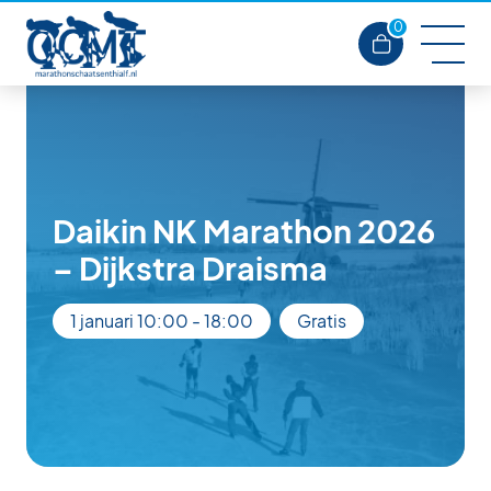
0
Daikin NK Marathon 2026
– Dijkstra Draisma
1 januari 10:00
-
18:00
Gratis