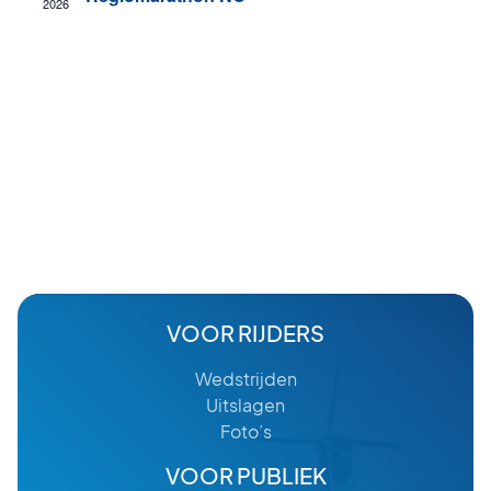
2026
VOOR RIJDERS
Wedstrijden
Uitslagen
Foto’s
VOOR PUBLIEK