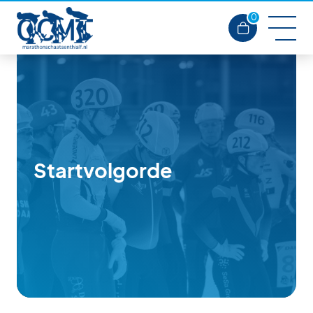
0
Startvolgorde