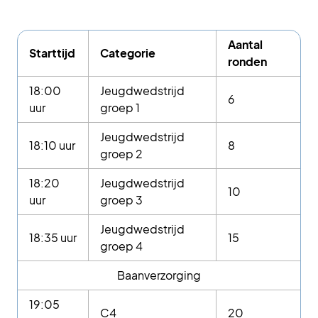
Aantal
Starttijd
Categorie
ronden
18:00
Jeugdwedstrijd
6
uur
groep 1
Jeugdwedstrijd
18:10 uur
8
groep 2
18:20
Jeugdwedstrijd
10
uur
groep 3
Jeugdwedstrijd
18:35 uur
15
groep 4
Baanverzorging
19:05
C4
20