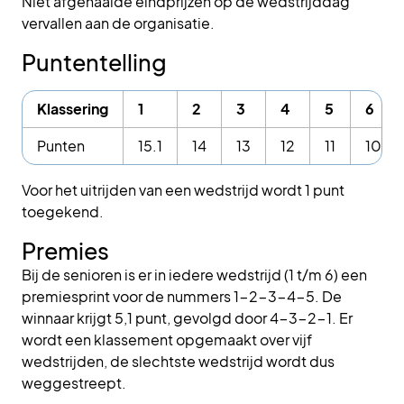
Niet afgehaalde eindprijzen op de wedstrijddag
vervallen aan de organisatie.
Puntentelling
Klassering
1
2
3
4
5
6
Punten
15.1
14
13
12
11
10
Voor het uitrijden van een wedstrijd wordt 1 punt
toegekend.
Premies
Bij de senioren is er in iedere wedstrijd (1 t/m 6) een
premiesprint voor de nummers 1-2-3-4-5. De
winnaar krijgt 5,1 punt, gevolgd door 4-3-2-1. Er
wordt een klassement opgemaakt over vijf
wedstrijden, de slechtste wedstrijd wordt dus
weggestreept.