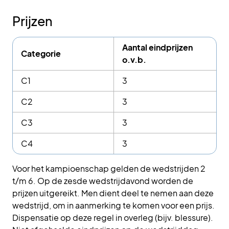
Prijzen
Aantal eindprijzen
Categorie
o.v.b.
C1
3
C2
3
C3
3
C4
3
Voor het kampioenschap gelden de wedstrijden 2
t/m 6. Op de zesde wedstrijdavond worden de
prijzen uitgereikt. Men dient deel te nemen aan deze
wedstrijd, om in aanmerking te komen voor een prijs.
Dispensatie op deze regel in overleg (bijv. blessure).