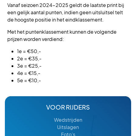
Vanaf seizoen 2024-2025 geldt de laatste print bij
een gelijk aantal punten, indien geen uitsluitsel telt
de hoogste positie in het eindklassement.
Met het puntenklassement kunnen de volgende
prijzen worden verdiend:
1e = €50,-
2e = €35,-
3e = €25,-
4e = €15,-
5e = €10,-
VOOR RIJDERS
Wedstrijden
Uitslagen
Foto’s