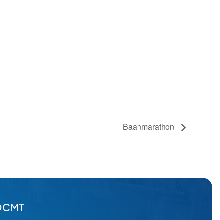
Baanmarathon
OCMT