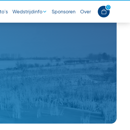
0
to’s
Wedstrijdinfo
Sponsoren
Over