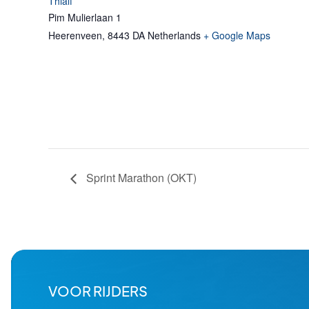
Thialf
Pim Mulierlaan 1
Heerenveen
,
8443 DA
Netherlands
+ Google Maps
Sprint Marathon (OKT)
VOOR RIJDERS