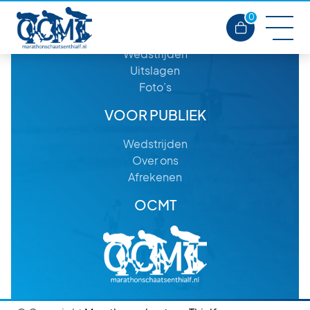
0
VOOR RIJDERS
Wedstrijden
Uitslagen
Foto’s
VOOR PUBLIEK
Wedstrijden
Over ons
Afrekenen
OCMT