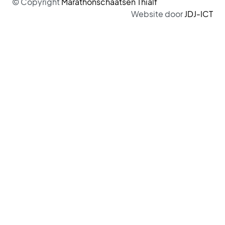
© Copyright
Marathonschaatsen Thialf
Website door
JDJ-ICT