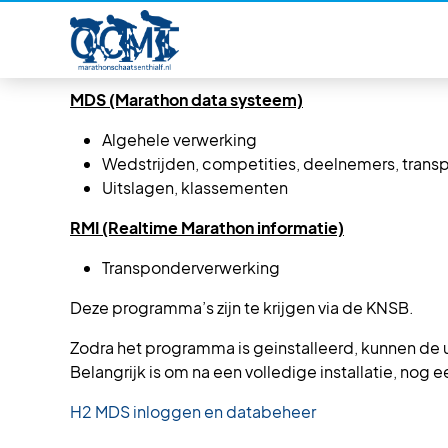
Voor het marathonschaatsen zijn er twee systemen
MDS (Marathon data systeem)
Algehele verwerking
Wedstrijden, competities, deelnemers, trans
Uitslagen, klassementen
RMI (Realtime Marathon informatie)
Transponderverwerking
Deze programma’s zijn te krijgen via de KNSB.
Zodra het programma is geinstalleerd, kunnen de 
Belangrijk is om na een volledige installatie, nog e
H2 MDS inloggen en databeheer