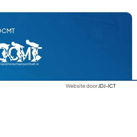
OCMT
Website door
JDJ-ICT