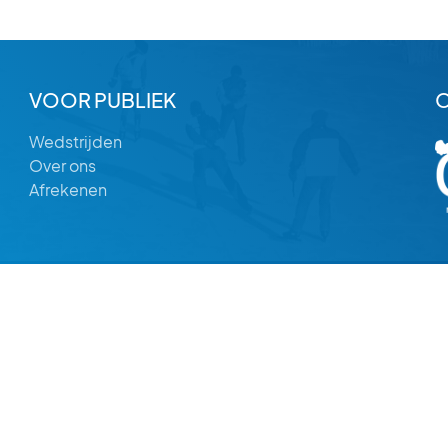
VOOR PUBLIEK
Wedstrijden
Over ons
Afrekenen