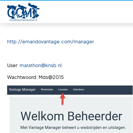
Je kunt via het volgende portal een licentie bestand
downloaden voor de Marathon-software:
http://emandovantage.com/manager
User:
marathon@knsb.nl
Wachtwoord: Mds@2015