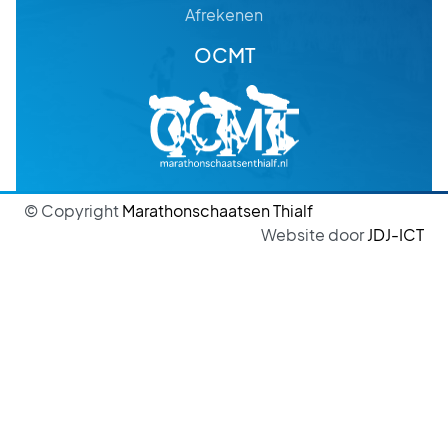
Afrekenen
OCMT
© Copyright
Marathonschaatsen Thialf
Website door
JDJ-ICT