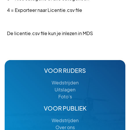
4 = Exporteer naar Licentie.csv file
De licentie.csv file kun je inlezen in MDS
VOOR RIJDERS
Wedstrijden
Uitslagen
Foto’s
VOOR PUBLIEK
Wedstrijden
Over ons