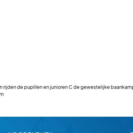
 dan rijden de pupillen en junioren C de gewestelijke baa
um