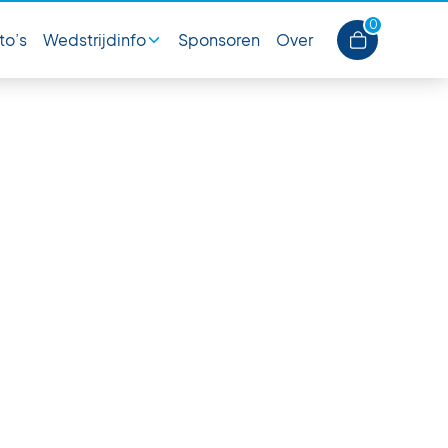
0
to’s
Wedstrijdinfo
Sponsoren
Over