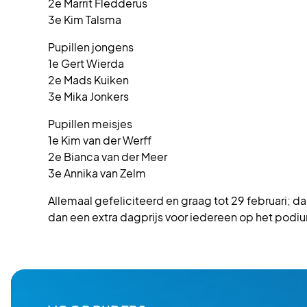
2e Marrit Fledderus
3e Kim Talsma
Pupillen jongens
1e Gert Wierda
2e Mads Kuiken
3e Mika Jonkers
Pupillen meisjes
1e Kim van der Werff
2e Bianca van der Meer
3e Annika van Zelm
Allemaal gefeliciteerd en graag tot 29 februari;
dan een extra dagprijs voor iedereen op het podi