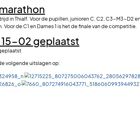
nmarathon
jd in Thialf. Voor de pupillen, junioren C, C2, C3-M3-D2 en
oor de C1 en Dames 1 is het de finale van de competitie.
 15-02 geplaatst
geplaatst
e volgende uitslagen op: